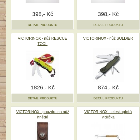
398,- Kč
398,- Kč
DETAIL PRODUKTU
DETAIL PRODUKTU
VICTORINOX - nůž RESCUE
VICTORINOX - nůž SOLDIER
TOOL
1826,- Kč
874,- Kč
DETAIL PRODUKTU
DETAIL PRODUKTU
VICTORINOX - pouzdro na nůž
VICTORINOX - teleskopická
hnědé
vidlička