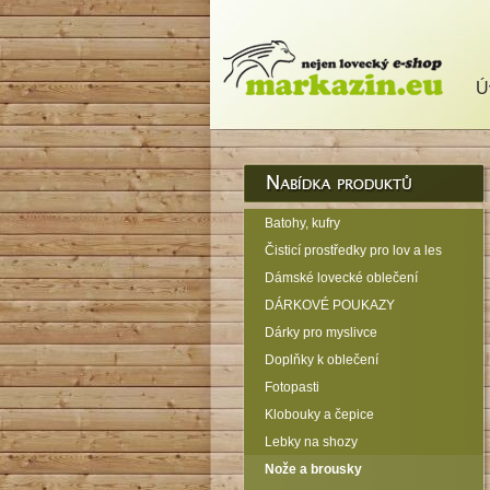
Ú
Batohy, kufry
Čisticí prostředky pro lov a les
Dámské lovecké oblečení
DÁRKOVÉ POUKAZY
Dárky pro myslivce
Doplňky k oblečení
Fotopasti
Klobouky a čepice
Lebky na shozy
Nože a brousky