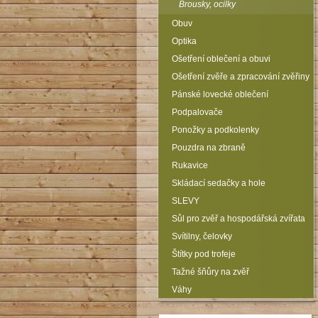
Brousky, ocilky
Obuv
Optika
Ošetření oblečení a obuvi
Ošetření zvěře a zpracování zvěřiny
Pánské lovecké oblečení
Podpalovače
Ponožky a podkolenky
Pouzdra na zbraně
Rukavice
Skládací sedačky a hole
SLEVY
Sůl pro zvěř a hospodářská zvířata
Svítilny, čelovky
Štítky pod trofeje
Tažné šňůry na zvěř
Váhy