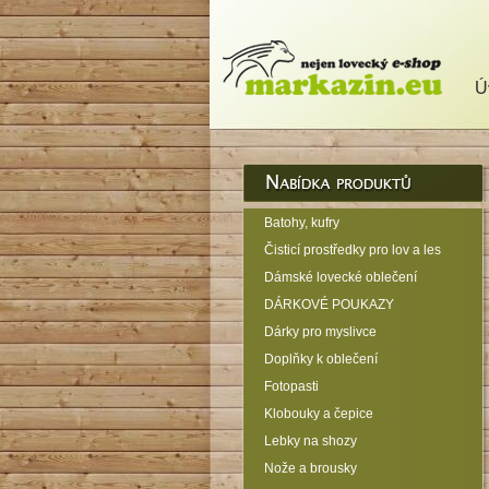
Ú
Batohy, kufry
Čisticí prostředky pro lov a les
Dámské lovecké oblečení
DÁRKOVÉ POUKAZY
Dárky pro myslivce
Doplňky k oblečení
Fotopasti
Klobouky a čepice
Lebky na shozy
Nože a brousky