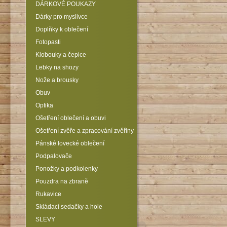
DÁRKOVÉ POUKAZY
Dárky pro myslivce
Doplňky k oblečení
Fotopasti
Klobouky a čepice
Lebky na shozy
Nože a brousky
Obuv
Optika
Ošetření oblečení a obuvi
Ošetření zvěře a zpracování zvěřiny
Pánské lovecké oblečení
Podpalovače
Ponožky a podkolenky
Pouzdra na zbraně
Rukavice
Skládací sedačky a hole
SLEVY