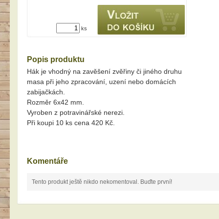
ks
Popis produktu
Hák je vhodný na zavěšení zvěřiny či jiného druhu
masa při jeho zpracování, uzení nebo domácích
zabijačkách.
Rozměr 6x42 mm.
Vyroben z potravinářské nerezi.
Při koupi 10 ks cena 420 Kč.
Komentáře
Tento produkt ještě nikdo nekomentoval. Buďte první!