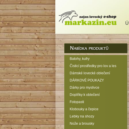
Ú
Batohy, kufry
Čisticí prostředky pro lov a les
Dámské lovecké oblečení
DÁRKOVÉ POUKAZY
Dárky pro myslivce
Doplňky k oblečení
Fotopasti
Klobouky a čepice
Lebky na shozy
Nože a brousky