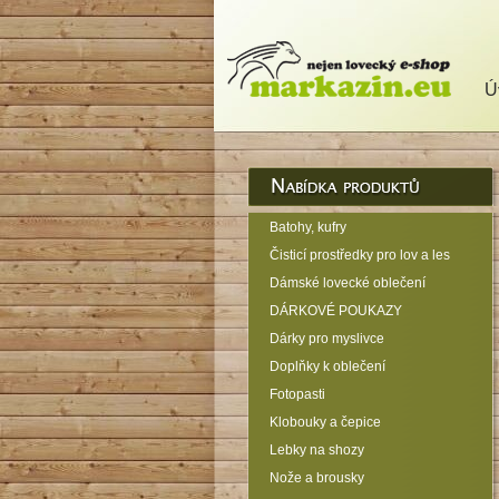
Ú
Batohy, kufry
Čisticí prostředky pro lov a les
Dámské lovecké oblečení
DÁRKOVÉ POUKAZY
Dárky pro myslivce
Doplňky k oblečení
Fotopasti
Klobouky a čepice
Lebky na shozy
Nože a brousky