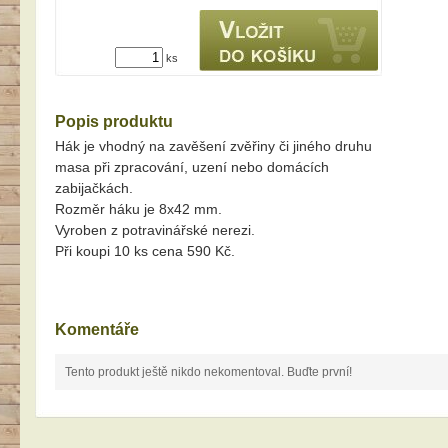
ks
Popis produktu
Hák je vhodný na zavěšení zvěřiny či jiného druhu
masa při zpracování, uzení nebo domácích
zabijačkách.
Rozměr háku je 8x42 mm.
Vyroben z potravinářské nerezi.
Při koupi 10 ks cena 590 Kč.
Komentáře
Tento produkt ještě nikdo nekomentoval. Buďte první!