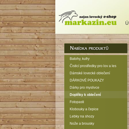
Ú
Batohy, kufry
Čisticí prostředky pro lov a les
Dámské lovecké oblečení
DÁRKOVÉ POUKAZY
Dárky pro myslivce
Doplňky k oblečení
Fotopasti
Klobouky a čepice
Lebky na shozy
Nože a brousky