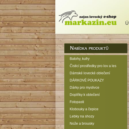
Ú
Batohy, kufry
Čisticí prostředky pro lov a les
Dámské lovecké oblečení
DÁRKOVÉ POUKAZY
Dárky pro myslivce
Doplňky k oblečení
Fotopasti
Klobouky a čepice
Lebky na shozy
Nože a brousky